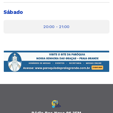
Sábado
20:00 - 21:00
Rádio Boa Nova 96.3FM