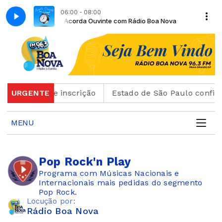
06:00 - 08:00
ádio Boa Nova
Acorda Ouvinte com Rádio Boa Nova
r o cartão de inscrição
URGENTE
Estado de São Paulo confirm
MENU
Pop Rock'n Play
Programa com Músicas Nacionais e
Internacionais mais pedidas do segmento
Pop Rock.
Locução por:
Rádio Boa Nova