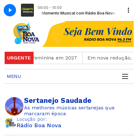
09:00 - 10:00
m Rádio Boa Nova
Momento Musical com Rádio Boa Nova
durante Copa Feminina em 2027
URGENTE
Em nova redução, Co
MENU
Sertanejo Saudade
As melhores músicas sertanejas que
marcaram época
Locução por:
Rádio Boa Nova