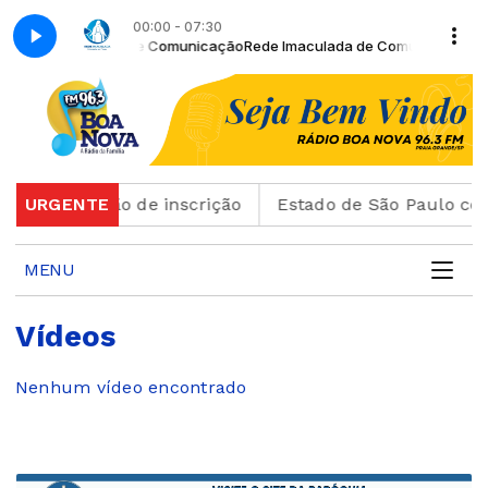
00:00 - 07:30
m Rede Imaculada de Comunicação
Rede Imaculada de Comunicação - 
ltar o cartão de inscrição
URGENTE
Estado de São Paulo con
MENU
Vídeos
Nenhum vídeo encontrado