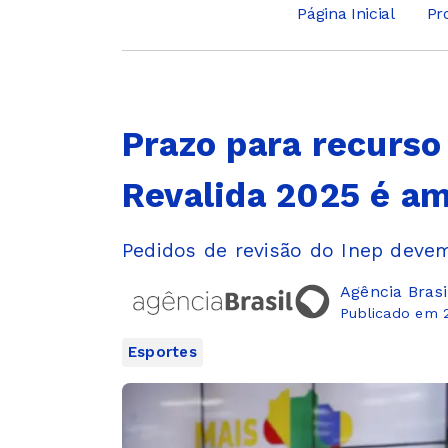
Página Inicial
Pr
Prazo para recurso
Revalida 2025 é a
Pedidos de revisão do Inep devem
Agência Brasi
Publicado em 2
Esportes