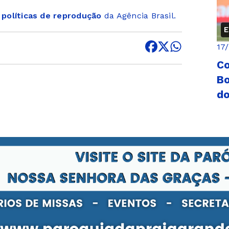
s
políticas de reprodução
da Agência Brasil.
E
17
Co
Bo
do