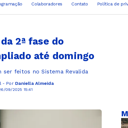
ogramação
Colaboradores
Contato
Política de pr
 da 2ª fase do
mpliado até domingo
 ser feitos no Sistema Revalida
l - Por
Daniella Almeida
6/09/2025 15:41
M