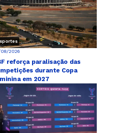
sportes
/08/2026
F reforça paralisação das
mpetições durante Copa
minina em 2027