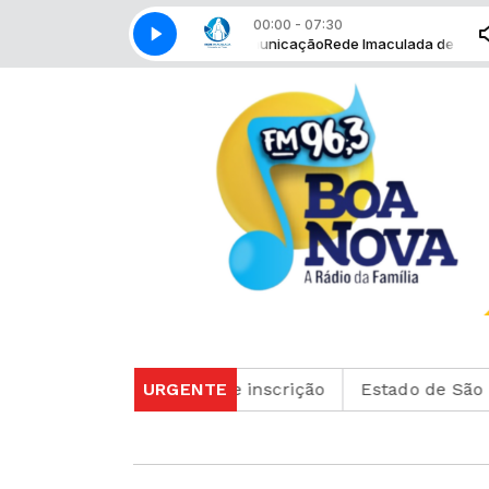
00:00 - 07:30
m Rede Imaculada de Comunicação
Rede Imaculada de Comunicação - 
nsultar o cartão de inscrição
URGENTE
Estado de São Paulo 