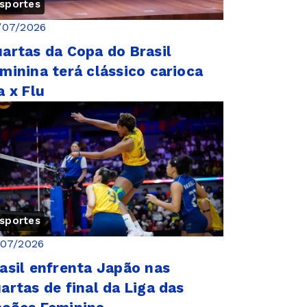
sportes
/07/2026
artas da Copa do Brasil
minina terá clássico carioca
a x Flu
sportes
/07/2026
asil enfrenta Japão nas
artas de final da Liga das