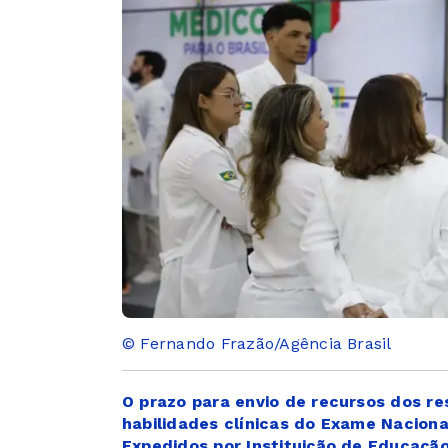
© Fernando Frazão/Agência Brasil
O prazo para envio de recursos dos re
habilidades clínicas do Exame Nacion
Expedidos por Instituição de Educação