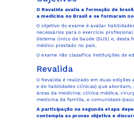
O Revalida avalia a formação de brasi
a medicina no Brasil e se formaram no
O objetivo do exame é avaliar habilidad
necessários para o exercício profissiona
Sistema Único de Saúde (SUS) e, desta f
médico prestado no país.
O exame não classifica instituições de e
Revalida
O Revalida é realizado em duas edições 
e de habilidades clínicas) que abordam, 
áreas da medicina: clínica médica, cirurgi
medicina da família, e comunidade (saúd
A participação na segunda etapa depe
contempla as provas objetiva e discurs