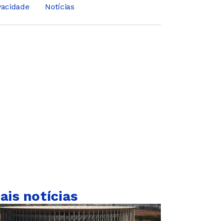
ivacidade
Notícias
ais notícias