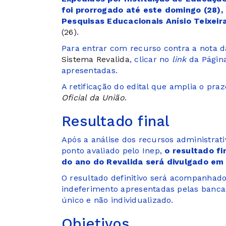
foi prorrogado até este domingo (28), 
Pesquisas Educacionais Anísio Teixeira
(26)
.
Para entrar com recurso contra a nota da
Sistema Revalida
, clicar no
link
da Página
apresentadas.
A retificação do edital que amplia o pra
Oficial da União
.
Resultado final
Após a análise dos recursos administra
ponto avaliado pelo Inep,
o resultado fi
do ano do Revalida será divulgado em 
O resultado definitivo será acompanhad
indeferimento apresentadas pelas banca
único e não individualizado.
Objetivos