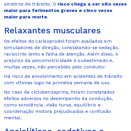
sinistros de trânsito. O
risco chega a ser oito vezes
maior para ferimentos graves e cinco vezes
maior para morte
.
Relaxantes musculares
Os efeitos do carisoprodol foram avaliados em
simuladores de direção, constatando-se sedação,
raciocínio lento e falha de atenção. Além disso, o
prejuízo da psicomotricidade é subestimado e,
muitas vezes, não percebido pelo condutor.
Há risco de envolvimento em acidentes de trânsito
com vítimas logo na primeira semana de uso.
No caso da ciclobenzaprina, foram constatados
efeitos adversos no desempenho da condução,
como sonolência, visão turva, equilíbrio e
coordenação motora prejudicados e confusão
mental.