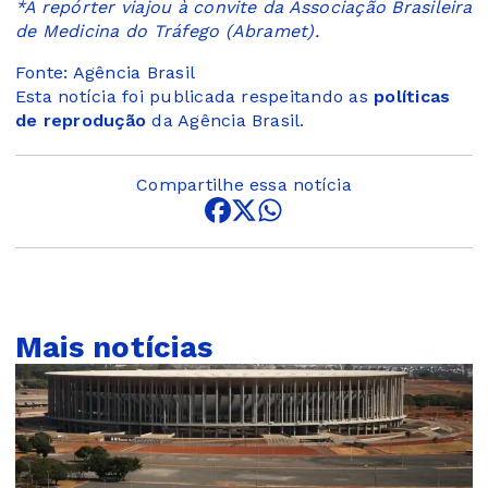
*A repórter viajou à convite da Associação Brasileira
de Medicina do Tráfego (Abramet).
Fonte: Agência Brasil
Esta notícia foi publicada respeitando as
políticas
de reprodução
da Agência Brasil.
Compartilhe essa notícia
Mais notícias