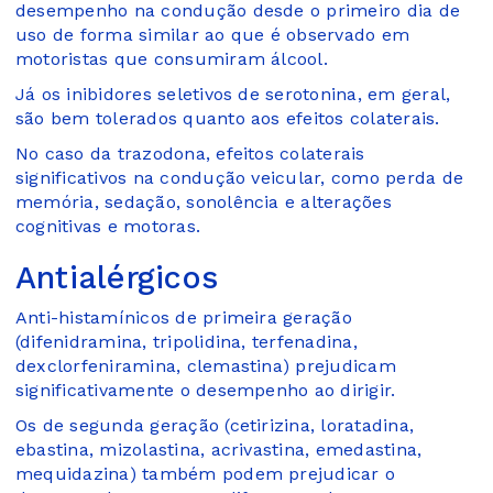
desempenho na condução desde o primeiro dia de
uso de forma similar ao que é observado em
motoristas que consumiram álcool.
Já os inibidores seletivos de serotonina, em geral,
são bem tolerados quanto aos efeitos colaterais.
No caso da trazodona, efeitos colaterais
significativos na condução veicular, como perda de
memória, sedação, sonolência e alterações
cognitivas e motoras.
Antialérgicos
Anti-histamínicos de primeira geração
(difenidramina, tripolidina, terfenadina,
dexclorfeniramina, clemastina) prejudicam
significativamente o desempenho ao dirigir.
Os de segunda geração (cetirizina, loratadina,
ebastina, mizolastina, acrivastina, emedastina,
mequidazina) também podem prejudicar o