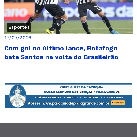
Esportes
17/07/2026
Com gol no último lance, Botafogo
bate Santos na volta do Brasileirão