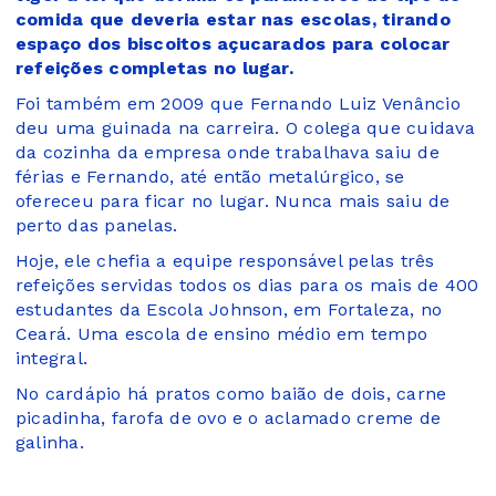
comida que deveria estar nas escolas, tirando
espaço dos biscoitos açucarados para colocar
refeições completas no lugar.
Foi também em 2009 que Fernando Luiz Venâncio
deu uma guinada na carreira. O colega que cuidava
da cozinha da empresa onde trabalhava saiu de
férias e Fernando, até então metalúrgico, se
ofereceu para ficar no lugar. Nunca mais saiu de
perto das panelas.
Hoje, ele chefia a equipe responsável pelas três
refeições servidas todos os dias para os mais de 400
estudantes da Escola Johnson, em Fortaleza, no
Ceará. Uma escola de ensino médio em tempo
integral.
No cardápio há pratos como baião de dois, carne
picadinha, farofa de ovo e o aclamado creme de
galinha.