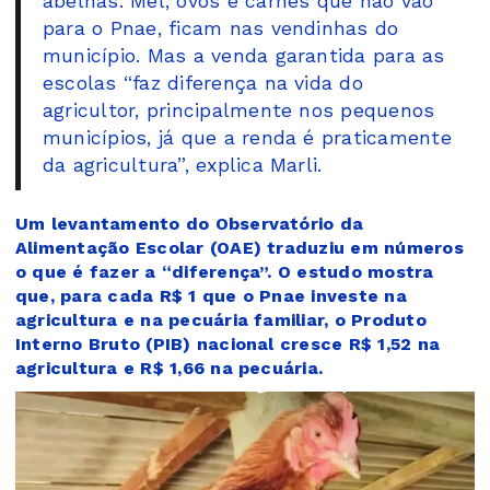
abelhas. Mel, ovos e carnes que não vão
para o Pnae, ficam nas vendinhas do
município. Mas a venda garantida para as
escolas “faz diferença na vida do
agricultor, principalmente nos pequenos
municípios, já que a renda é praticamente
da agricultura”, explica Marli.
Um levantamento do Observatório da
Alimentação Escolar (OAE) traduziu em números
o que é fazer a “diferença”. O estudo mostra
que, para cada R$ 1 que o Pnae investe na
agricultura e na pecuária familiar, o Produto
Interno Bruto (PIB) nacional cresce R$ 1,52 na
agricultura e R$ 1,66 na pecuária.