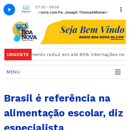
07:30 - 08:00
omento da Palavra com Pe. Joseph Thomas
Momento da Palavra com Pe
dicamento reduz em até 85% internações no SUS por fib
URGENTE
MENU
Brasil é referência na
alimentação escolar, diz
especialista