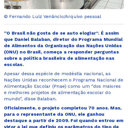
© Fernando Luiz Venâncio/Arquivo pessoal
“O Brasil não gosta de se auto elogiar”. É assim
que Daniel Balaban, diretor do Programa Mundial
de Alimentos da Organização das Nações Unidas
(ONU) no Brasil, começa a responder perguntas
sobre a política brasileira de alimentação nas
escolas.
Apesar dessa espécie de modéstia nacional, as
Nações Unidas reconhecem o Programa Nacional de
Alimentação Escolar (Pnae) como um “dos maiores
e melhores projetos de alimentação escolar do
mundo”, disse Balaban.
Oficialmente, o projeto completou 70 anos. Mas,
para o representante da ONU, ele ganhou
destaque a partir de 2009. Foi quando entrou em
vigor a lei que definiu os parâmetros do tipo de