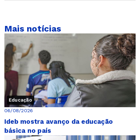
Mais notícias
Educação
06/08/2026
Ideb mostra avanço da educação
básica no país