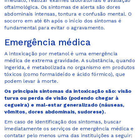
imediato, realizar exames laboratoriais e avaliação
oftalmológica. Os sintomas de alerta são dores
abdominais intensas, tontura e confusão mental. O
socorro em até 6h após o início dos sintomas é
fundamental para evitar o agravamento.
Emergência médica
A intoxicação por metanol é uma emergência
médica de extrema gravidade. A substância, quando
ingerida, é metabolizada no organismo em produtos
tóxicos (como formaldeído e ácido fórmico), que
podem levar à morte.
Os principais sintomas da intoxicação são: visão
turva ou perda de visão (podendo chegar à
cegueira) e mal-estar generalizado (náuseas,
vômitos, dores abdominais, sudorese).
Em caso de identificação dos sintomas, buscar
imediatamente os serviços de emergência médica e
contatar pelo menos uma das instituições a seguir: