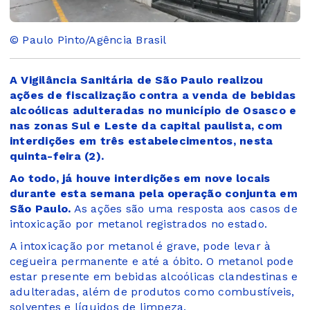
© Paulo Pinto/Agência Brasil
A Vigilância Sanitária de São Paulo realizou
ações de fiscalização contra a venda de bebidas
alcoólicas adulteradas no município de Osasco e
nas zonas Sul e Leste da capital paulista, com
interdições em três estabelecimentos, nesta
quinta-feira (2).
Ao todo, já houve interdições em nove locais
durante esta semana pela operação conjunta em
São Paulo.
As ações são uma resposta aos casos de
intoxicação por metanol registrados no estado.
A intoxicação por metanol é grave, pode levar à
cegueira permanente e até a óbito. O metanol pode
estar presente em bebidas alcoólicas clandestinas e
adulteradas, além de produtos como combustíveis,
solventes e líquidos de limpeza.