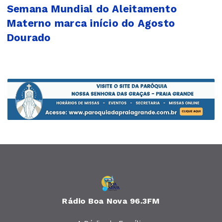
Semana Mundial do Aleitamento
Materno marca início do Agosto
Dourado
Rádio Boa Nova 96.3FM