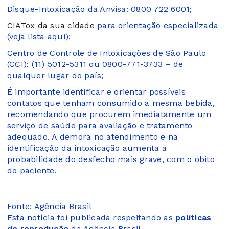
Disque-Intoxicação da Anvisa: 0800 722 6001;
CIATox da sua cidade
para orientação especializada
(veja lista aqui);
Centro de Controle de Intoxicações de São Paulo
(CCI): (11) 5012-5311 ou 0800-771-3733 – de
qualquer lugar do país;
É importante identificar e orientar possíveis
contatos que tenham consumido a mesma bebida,
recomendando que procurem imediatamente um
serviço de saúde para avaliação e tratamento
adequado. A demora no atendimento e na
identificação da intoxicação aumenta a
probabilidade do desfecho mais grave, com o óbito
do paciente.
Fonte: Agência Brasil
Esta notícia foi publicada respeitando as
políticas
de reprodução
da Agência Brasil.