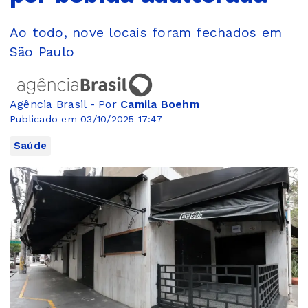
Ao todo, nove locais foram fechados em
São Paulo
Agência Brasil - Por
Camila Boehm
Publicado em 03/10/2025 17:47
Saúde