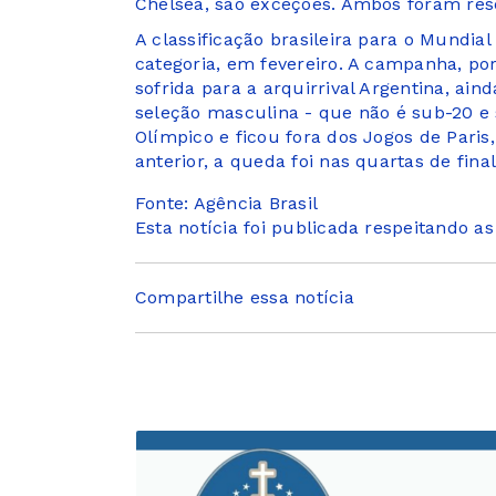
Chelsea, são exceções. Ambos foram rese
A classificação brasileira para o Mundia
categoria, em fevereiro. A campanha, po
sofrida para a arquirrival Argentina, ain
seleção masculina - que não é sub-20 e s
Olímpico e ficou fora dos Jogos de Pari
anterior, a queda foi nas quartas de final
Fonte: Agência Brasil
Esta notícia foi publicada respeitando a
Compartilhe essa notícia