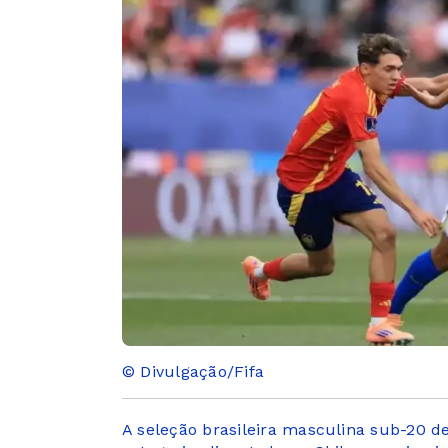
© Divulgação/Fifa
A seleção brasileira masculina sub-20 