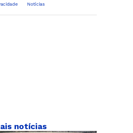
ivacidade
Notícias
ais notícias