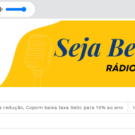
o, Copom baixa taxa Selic para 14% ao ano
Ideb mos