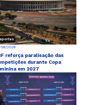
sportes
/08/2026
F reforça paralisação das
mpetições durante Copa
minina em 2027