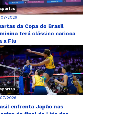
sportes
/07/2026
artas da Copa do Brasil
minina terá clássico carioca
a x Flu
sportes
/07/2026
asil enfrenta Japão nas