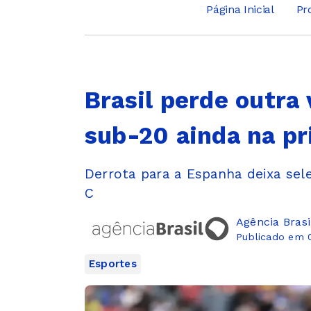
Página Inicial
Pr
Brasil perde outra 
sub-20 ainda na pr
Derrota para a Espanha deixa sel
C
Agência Brasi
Publicado em 0
Esportes