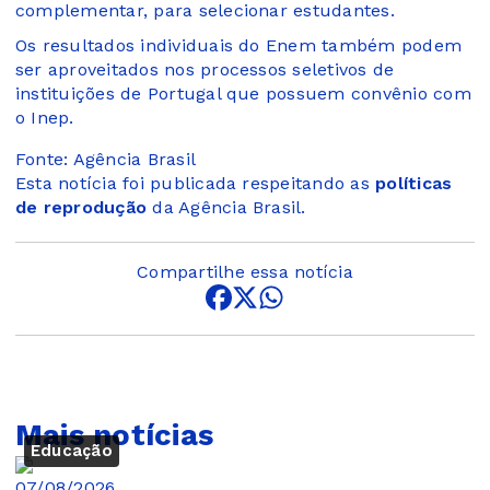
complementar, para selecionar estudantes.
Os resultados individuais do Enem também podem
ser aproveitados nos processos seletivos de
instituições de Portugal que possuem convênio com
o Inep.
Fonte: Agência Brasil
Esta notícia foi publicada respeitando as
políticas
de reprodução
da Agência Brasil.
Compartilhe essa notícia
Mais notícias
Educação
07/08/2026