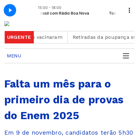
15:00 - 18:00
Toca Brasil com Rádio Boa Nova
Toca Brasil com 
o; 16 não se vacinaram
URGENTE
Retiradas da poupança super
MENU
Falta um mês para o
primeiro dia de provas
do Enem 2025
Em 9 de novembro, candidatos terão 5h30