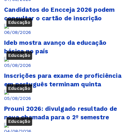
Candidatos do Encceja 2026 podem
consultar o cartão de inscrição
Educação
06/08/2026
Ideb mostra avanço da educação
básica no país
Educação
05/08/2026
Inscrições para exame de proficiência
em português terminam quinta
Educação
05/08/2026
Prouni 2026: divulgado resultado de
nova chamada para o 2º semestre
Educação
04/08/2026