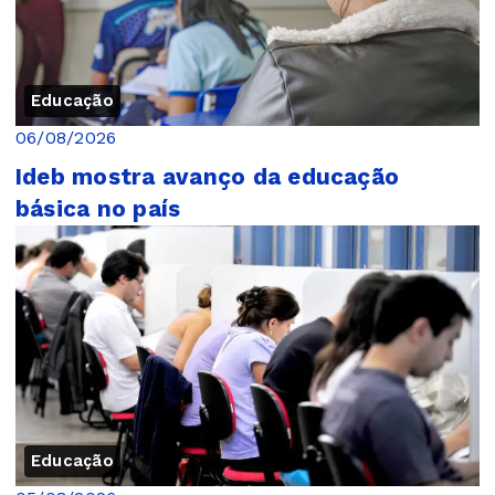
Educação
06/08/2026
Ideb mostra avanço da educação
básica no país
Educação