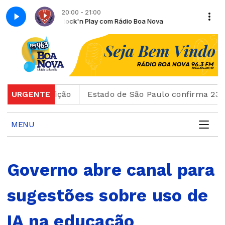
20:00 - 21:00
 Nova
Pop Rock'n Play com Rádio Boa Nova
de inscrição
URGENTE
Estado de São Paulo confirma 23 casos
MENU
Governo abre canal para
sugestões sobre uso de
IA na educação