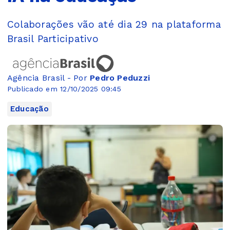
Colaborações vão até dia 29 na plataforma
Brasil Participativo
Agência Brasil - Por
Pedro Peduzzi
Publicado em 12/10/2025 09:45
Educação