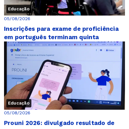
Educação
05/08/2026
Inscrições para exame de proficiência
em português terminam quinta
Educação
05/08/2026
Prouni 2026: divulgado resultado de