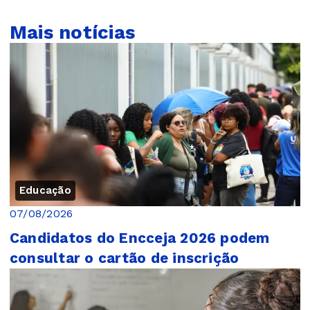
Mais notícias
Educação
07/08/2026
Candidatos do Encceja 2026 podem
consultar o cartão de inscrição