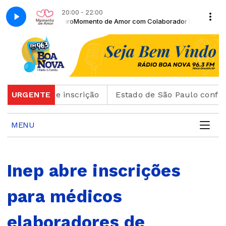
20:00 - 22:00
dor Nando Ribeiro
Momento de Amor com Colaborador Nando Ribeiro
cartão de inscrição
URGENTE
Estado de São Paulo confirma 2
MENU
Inep abre inscrições
para médicos
elaboradores de