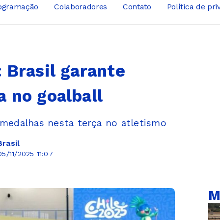
ogramação
Colaboradores
Contato
Política de pr
 Brasil garante
 no goalball
 medalhas nesta terça no atletismo
rasil
5/11/2025 11:07
M