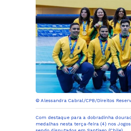
© Alessandra Cabral/CPB/Direitos Reser
Com destaque para a dobradinha dourada
medalhas nesta terça-feira (4) nos Jog
sendo disputados em Santiago (Chile).