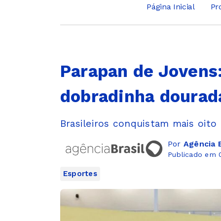
Página Inicial
Pr
Parapan de Jovens:
dobradinha dourada
Brasileiros conquistam mais oito
Por
Agência B
Publicado em 0
Esportes