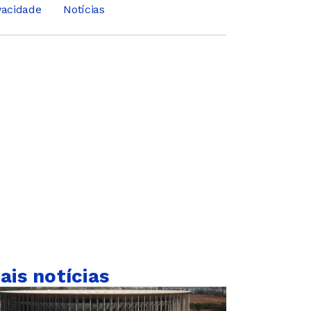
ivacidade
Notícias
ais notícias