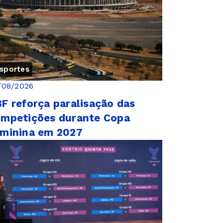
sportes
/08/2026
F reforça paralisação das
mpetições durante Copa
minina em 2027