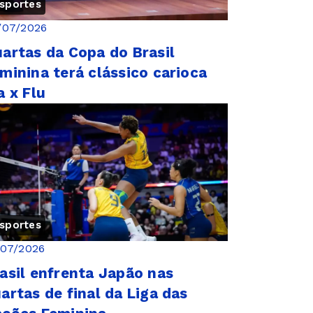
sportes
/07/2026
artas da Copa do Brasil
minina terá clássico carioca
a x Flu
sportes
/07/2026
asil enfrenta Japão nas
artas de final da Liga das