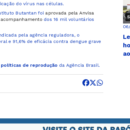
icação do vírus nas células.
stituto Butantan foi
aprovada pela Anvisa
S
de acompanhamento
dos 16 mil voluntários
06
indicada pela agência reguladora, o
Le
ral e 91,6% de eficácia contra dengue grave
ho
a
s
políticas de reprodução
da Agência Brasil.