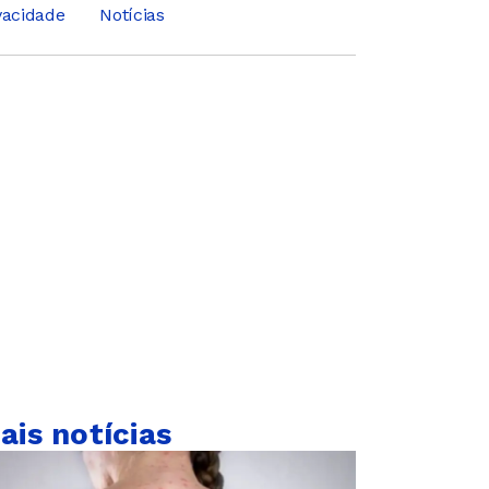
ivacidade
Notícias
ais notícias