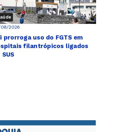
aúde
/08/2026
i prorroga uso do FGTS em
spitais filantrópicos ligados
o SUS