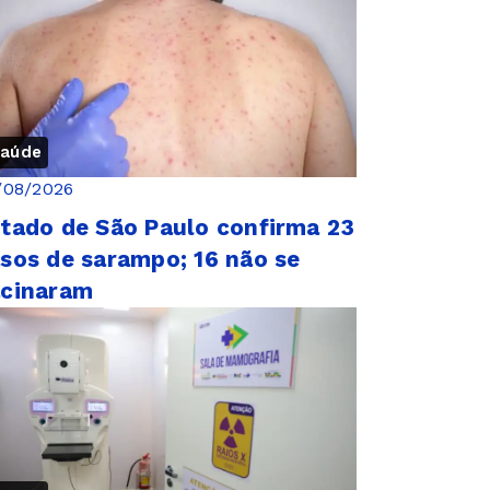
aúde
/08/2026
tado de São Paulo confirma 23
sos de sarampo; 16 não se
acinaram