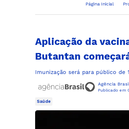
Página Inicial
Pr
Aplicação da vacin
Butantan começará 
Imunização será para público de 
Agência Brasi
Publicado em 
Saúde