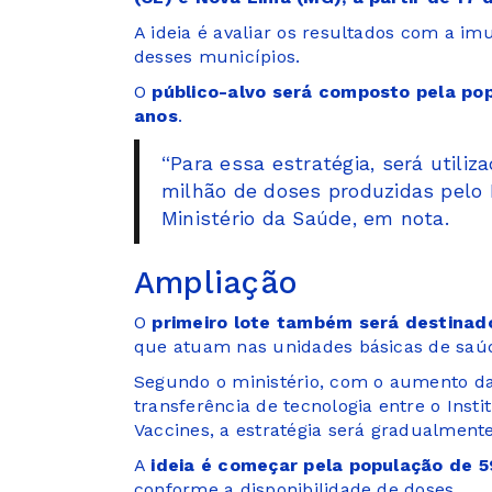
A ideia é avaliar os resultados com a 
desses municípios.
O
público-alvo será composto pela popu
anos
.
“Para essa estratégia, será utiliz
milhão de doses produzidas pelo I
Ministério da Saúde, em nota.
Ampliação
O
primeiro lote também será destinado
que atuam nas unidades básicas de saú
Segundo o ministério, com o aumento da 
transferência de tecnologia entre o Ins
Vaccines, a estratégia será gradualment
A
ideia é começar pela população de 5
conforme a disponibilidade de doses.