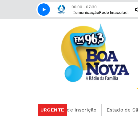
00:00 - 07:30
o com Rede Imaculada de Comunicação
Rede Imaculada de Comunicaçã
consultar o cartão de inscrição
URGENTE
Estado de São Paul