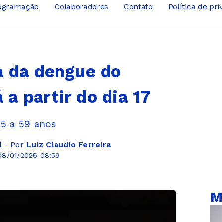
ogramação
Colaboradores
Contato
Política de pr
a da dengue do
a partir do dia 17
15 a 59 anos
l - Por
Luiz Claudio Ferreira
08/01/2026 08:59
M