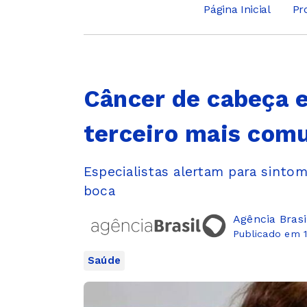
Página Inicial
Pr
Câncer de cabeça e
terceiro mais comu
Especialistas alertam para sinto
boca
Agência Brasi
Publicado em 1
Saúde