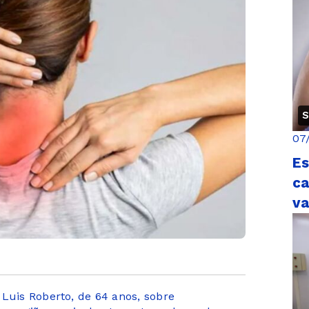
S
07
Es
ca
v
 Luis Roberto, de 64 anos, sobre