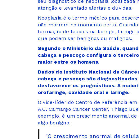
seu diagnóstico de neoplasia localizada
atenção e levantado alertas e dúvidas.
Neoplasia é o termo médico para descre
não morrem no momento certo. Quando loc
formação de tecidos na laringe, faringe
que podem ser benignos ou malignos.
Segundo o Ministério da Saúde, quand
cabeça e pescoço configura o terceiro
maior entre os homens.
Dados do Instituto Nacional de Cânce
cabeça e pescoço são diagnosticados
desfavorece os prognósticos. A maiori
orofaringe, cavidade oral e laringe.
O vice-líder do Centro de Referência e
A.C. Camargo Cancer Center, Thiago Bue
exemplo, é um crescimento anormal de c
algo benigno.
"O crescimento anormal de célula