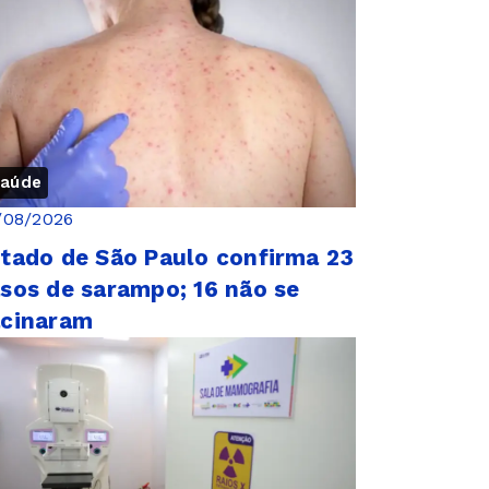
aúde
/08/2026
tado de São Paulo confirma 23
sos de sarampo; 16 não se
acinaram