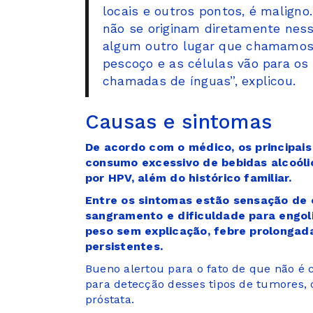
locais e outros pontos, é maligno
não se originam diretamente nes
algum outro lugar que chamamos
pescoço e as células vão para os
chamadas de ínguas”, explicou.
Causas e sintomas
De acordo com o médico, os principais
consumo excessivo de bebidas alcoóli
por HPV, além do histórico familiar.
Entre os sintomas estão sensação de c
sangramento e dificuldade para engoli
peso sem explicação, febre prolongad
persistentes.
Bueno alertou para o fato de que não é
para detecção desses tipos de tumores
próstata.