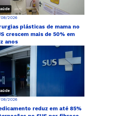
aúde
/08/2026
rurgias plásticas de mama no
US crescem mais de 50% em
z anos
aúde
/08/2026
edicamento reduz em até 85%