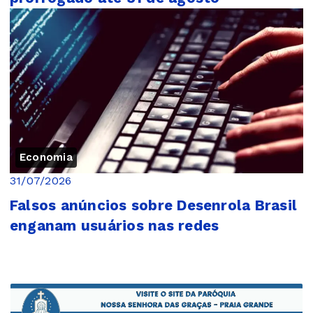
Economia
31/07/2026
Falsos anúncios sobre Desenrola Brasil
enganam usuários nas redes