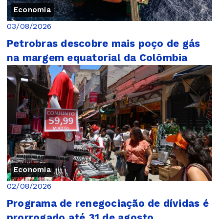
Economia
03/08/2026
Petrobras descobre mais poço de gás
na margem equatorial da Colômbia
Economia
02/08/2026
Programa de renegociação de dívidas é
prorrogado até 31 de agosto