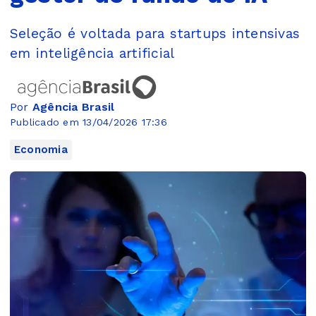
Seleção é voltada para startups intensivas
em inteligência artificial
Por
Agência Brasil
Publicado em 13/04/2026 17:36
Economia