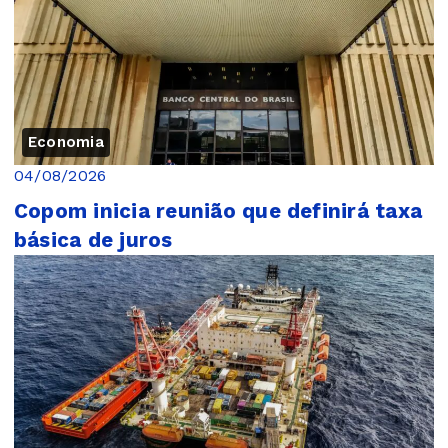
Economia
04/08/2026
Copom inicia reunião que definirá taxa
básica de juros