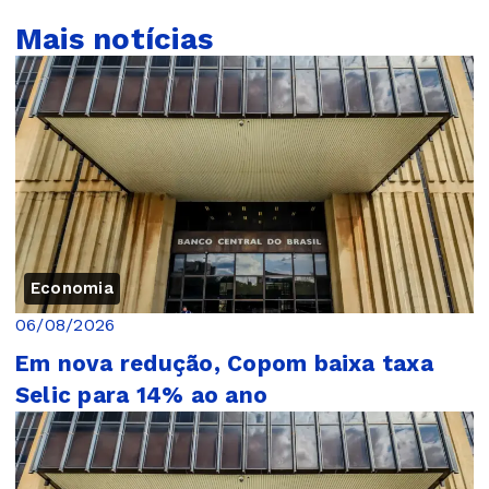
Mais notícias
Economia
06/08/2026
Em nova redução, Copom baixa taxa
Selic para 14% ao ano