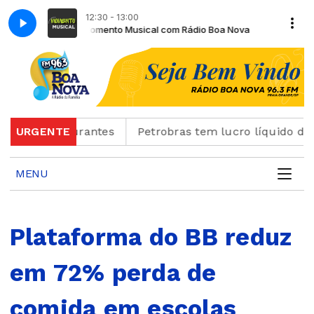
12:30 - 13:00
o Boa Nova
Momento Musical com Rádio Boa Nova
 e restaurantes
URGENTE
Petrobras tem lucro líquido de R$ 5
MENU
Plataforma do BB reduz
em 72% perda de
comida em escolas