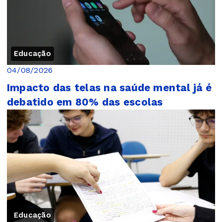
Educação
04/08/2026
Impacto das telas na saúde mental já é
debatido em 80% das escolas
Educação