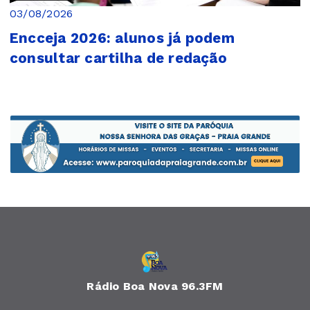
03/08/2026
Encceja 2026: alunos já podem
consultar cartilha de redação
Rádio Boa Nova 96.3FM