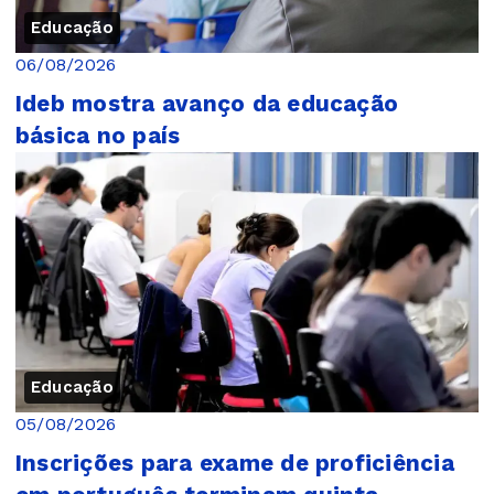
Educação
06/08/2026
Ideb mostra avanço da educação
básica no país
Educação
05/08/2026
Inscrições para exame de proficiência