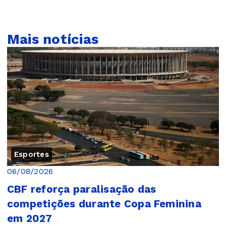
Mais notícias
Esportes
06/08/2026
CBF reforça paralisação das
competições durante Copa Feminina
em 2027