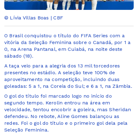
© Lívia Villas Boas | CBF
O Brasil conquistou o título do FIFA Series com a
vitória da Seleção Feminina sobre o Canadá, por 1 a
0, na Arena Pantanal, em Cuiabá, na noite deste
sábado (18).
A taça veio para a alegria dos 13 mil torcedores
presentes no estádio. A seleção teve 100% de
aproveitamento na competição, incluindo duas
goleadas: 5 a 1, na Coreia do Sul; e 6 a 1, na Zâmbia.
O gol do título foi marcado logo no início do
segundo tempo. Kerolin entrou na área em
velocidade, tentou encobrir a goleira, mas Sheridan
defendeu. No rebote, Aline Gomes balançou as
redes. Foi o gol do título e o primeiro gol dela pela
Seleção Feminina.