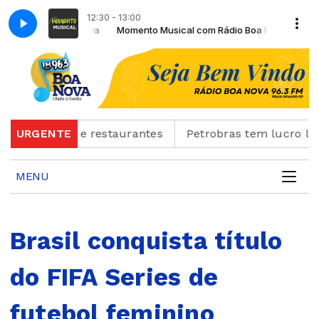
12:30 - 13:00
m Rádio Boa Nova
Momento Musical com Rádio Boa Nova
em bares e restaurantes
URGENTE
Petrobras tem lucro líquido
MENU
Brasil conquista título
do FIFA Series de
futebol feminino