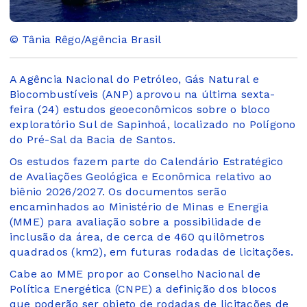
© Tânia Rêgo/Agência Brasil
A Agência Nacional do Petróleo, Gás Natural e
Biocombustíveis (ANP) aprovou na última sexta-
feira (24) estudos geoeconômicos sobre o bloco
exploratório Sul de Sapinhoá, localizado no Polígono
do Pré-Sal da Bacia de Santos.
Os estudos fazem parte do Calendário Estratégico
de Avaliações Geológica e Econômica relativo ao
biênio 2026/2027. Os documentos serão
encaminhados ao Ministério de Minas e Energia
(MME) para avaliação sobre a possibilidade de
inclusão da área, de cerca de 460 quilômetros
quadrados (km2), em futuras rodadas de licitações.
Cabe ao MME propor ao Conselho Nacional de
Política Energética (CNPE) a definição dos blocos
que poderão ser objeto de rodadas de licitações de