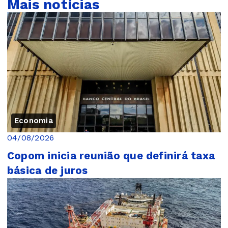
Mais notícias
Economia
04/08/2026
Copom inicia reunião que definirá taxa
básica de juros