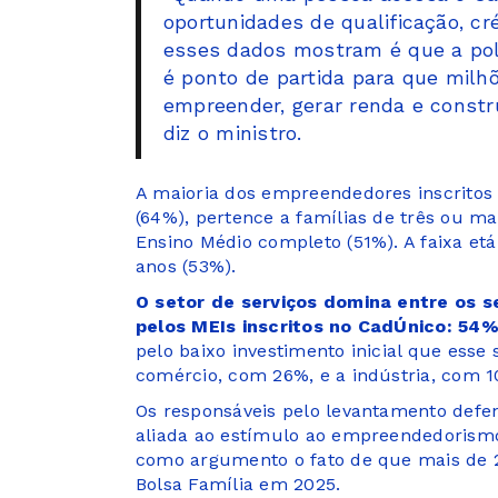
oportunidades de qualificação, cr
esses dados mostram é que a polí
é ponto de partida para que milh
empreender, gerar renda e constr
diz o ministro.
A maioria dos empreendedores inscritos
(64%), pertence a famílias de três ou ma
Ensino Médio completo (51%). A faixa et
anos (53%).
O setor de serviços domina entre os 
pelos MEIs inscritos no CadÚnico: 54%
pelo baixo investimento inicial que ess
comércio, com 26%, e a indústria, com 
Os responsáveis pelo levantamento def
aliada ao estímulo ao empreendedorismo,
como argumento o fato de que mais de 
Bolsa Família em 2025.