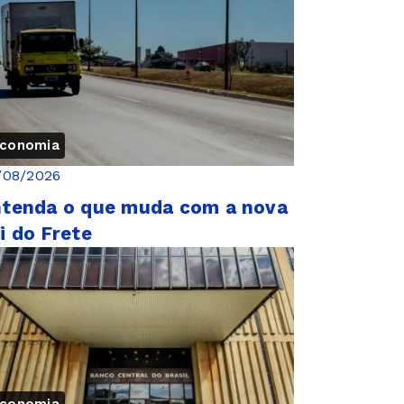
conomia
/08/2026
tenda o que muda com a nova
i do Frete