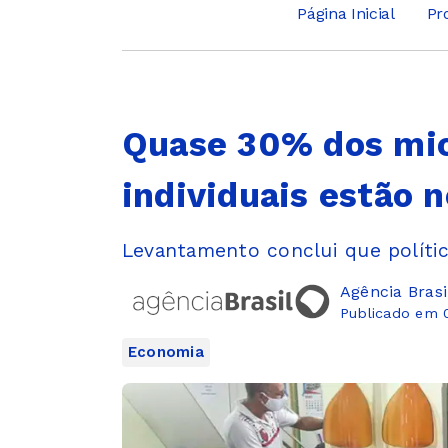
Página Inicial
Pr
Quase 30% dos mi
individuais estão 
Levantamento conclui que políti
Agência Brasi
Publicado em 
Economia