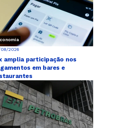
conomia
/08/2026
x amplia participação nos
gamentos em bares e
staurantes