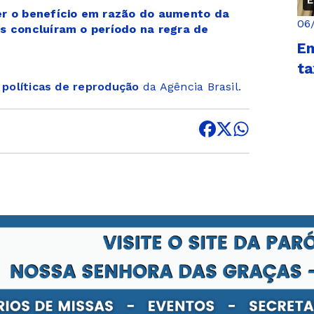
E
ber o benefício em razão do aumento da
06
as concluíram o período na regra de
Em
ta
s
políticas de reprodução
da Agência Brasil.