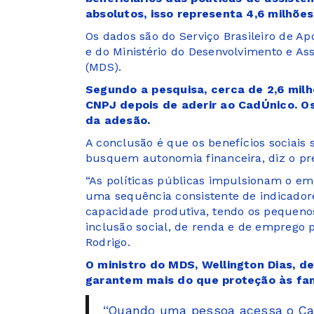
absolutos, isso representa 4,6 milhõe
Os dados são do Serviço Brasileiro de A
e do Ministério do Desenvolvimento e As
(MDS).
Segundo a pesquisa, cerca de 2,6 mil
CNPJ depois de aderir ao CadÚnico. Os
da adesão.
A conclusão é que os benefícios sociais
busquem autonomia financeira, diz o pre
“As políticas públicas impulsionam o e
uma sequência consistente de indicadore
capacidade produtiva, tendo os pequeno
inclusão social, de renda e de emprego
Rodrigo.
O ministro do MDS, Wellington Dias, d
garantem mais do que proteção às fam
“Quando uma pessoa acessa o Cad