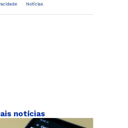
ivacidade
Notícias
ais notícias