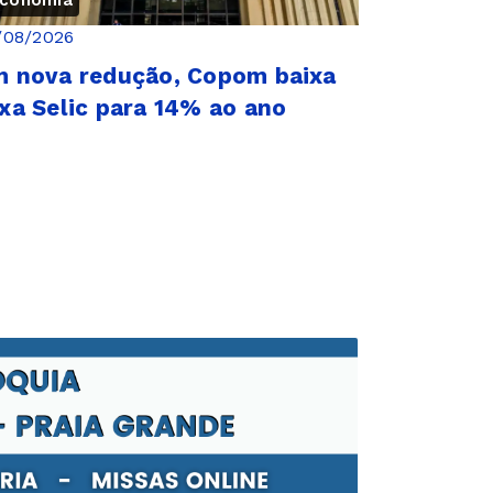
conomia
/08/2026
 nova redução, Copom baixa
xa Selic para 14% ao ano