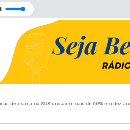
 Boa Nova
e mama no SUS crescem mais de 50% em dez anos
Pi