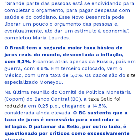
“Grande parte das pessoas está se endividando para
completar o orçamento, para pagar despesas com
saúde e do cotidiano. Esse Novo Desenrola pode
liberar um pouco o orçamento das pessoas e,
eventualmente, até dar um estímulo à economia”,
completou Maria Lourdes.
O Brasil tem a segunda maior taxa básica de
juros reais do mundo, descontada a inflação,
com 9,3%.
Ficamos atrás apenas da Rússia, país em
guerra, com 9,6%. Em terceiro colocado, vem o
México, com uma taxa de 5,0%. Os dados são do
site
especializado Moneyou.
Na última reunião do Comitê de Política Monetária
(Copom) do Banco Central (BC), a
taxa Selic foi
reduzid
a em 0,25 p.p., chegando a 14,5%,
considerada ainda elevada.
O BC sustenta que a
taxa de juros é necessária para controlar a
inflação. O patamar da Selic, por outro lado, é
questionado por críticos como excessivamente