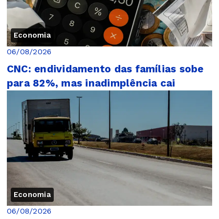
Economia
06/08/2026
CNC: endividamento das famílias sobe
para 82%, mas inadimplência cai
Economia
06/08/2026