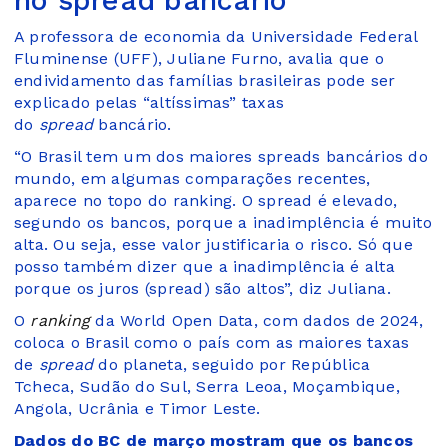
A professora de economia da Universidade Federal
Fluminense (UFF), Juliane Furno, avalia que o
endividamento das famílias brasileiras pode ser
explicado pelas “altíssimas” taxas
do
spread
bancário.
“O Brasil tem um dos maiores spreads bancários do
mundo, em algumas comparações recentes,
aparece no topo do ranking. O spread é elevado,
segundo os bancos, porque a inadimplência é muito
alta. Ou seja, esse valor justificaria o risco. Só que
posso também dizer que a inadimplência é alta
porque os juros (spread) são altos”, diz Juliana.
O
ranking
da World Open Data, com dados de 2024,
coloca o Brasil como o país com as maiores taxas
de
spread
do planeta, seguido por República
Tcheca, Sudão do Sul, Serra Leoa, Moçambique,
Angola, Ucrânia e Timor Leste.
Dados do BC de março mostram que os bancos