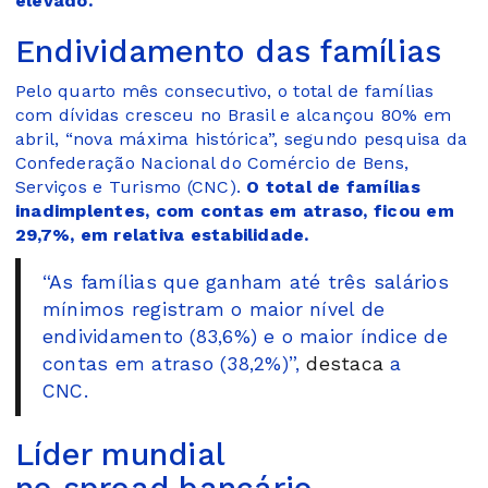
elevado.
Endividamento das famílias
Pelo quarto mês consecutivo, o total de famílias
com dívidas cresceu no Brasil e alcançou 80% em
abril, “nova máxima histórica”, segundo pesquisa da
Confederação Nacional do Comércio de Bens,
Serviços e Turismo (CNC).
O total de famílias
inadimplentes, com contas em atraso, ficou em
29,7%, em relativa estabilidade.
“As famílias que ganham até três salários
mínimos registram o maior nível de
endividamento (83,6%) e o maior índice de
contas em atraso (38,2%)”,
destaca
a
CNC.
Líder mundial
no spread bancário