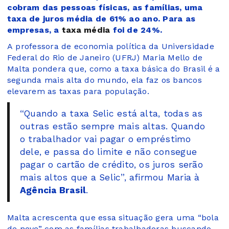
cobram das pessoas físicas, as famílias, uma
taxa de juros média de 61% ao ano. Para as
empresas, a
taxa média
foi de 24%.
A professora de economia política da Universidade
Federal do Rio de Janeiro (UFRJ) Maria Mello de
Malta pondera que, como a taxa básica do Brasil é a
segunda mais alta do mundo, ela faz os bancos
elevarem as taxas para população.
“Quando a taxa Selic está alta, todas as
outras estão sempre mais altas. Quando
o trabalhador vai pagar o empréstimo
dele, e passa do limite e não consegue
pagar o cartão de crédito, os juros serão
mais altos que a Selic”, afirmou Maria à
Agência Brasil
.
Malta acrescenta que essa situação gera uma “bola
de neve” com as famílias trabalhadoras buscando