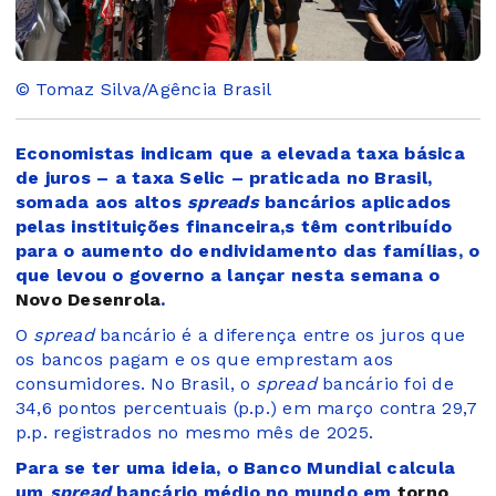
© Tomaz Silva/Agência Brasil
Economistas indicam que a elevada taxa básica
de juros – a taxa Selic – praticada no Brasil,
somada aos altos
spreads
bancários aplicados
pelas instituições financeira,s têm contribuído
para o aumento do endividamento das famílias, o
que levou o governo a lançar nesta semana o
Novo Desenrola
.
O
spread
bancário é a diferença entre os juros que
os bancos pagam e os que emprestam aos
consumidores. No Brasil, o
spread
bancário foi de
34,6 pontos percentuais (p.p.) em março contra 29,7
p.p. registrados no mesmo mês de 2025.
Para se ter uma ideia, o Banco Mundial calcula
um
spread
bancário médio no mundo em
torno