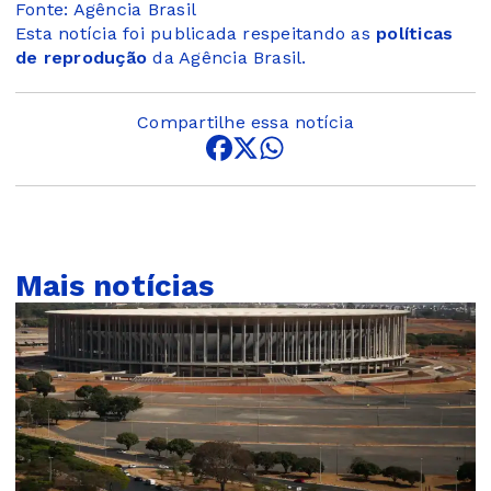
Fonte: Agência Brasil
Esta notícia foi publicada respeitando as
políticas
de reprodução
da Agência Brasil.
Compartilhe essa notícia
Mais notícias