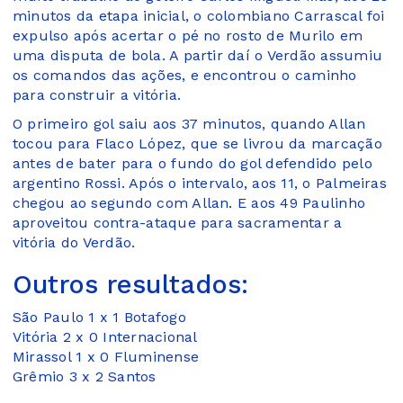
minutos da etapa inicial, o colombiano Carrascal foi
expulso após acertar o pé no rosto de Murilo em
uma disputa de bola. A partir daí o Verdão assumiu
os comandos das ações, e encontrou o caminho
para construir a vitória.
O primeiro gol saiu aos 37 minutos, quando Allan
tocou para Flaco López, que se livrou da marcação
antes de bater para o fundo do gol defendido pelo
argentino Rossi. Após o intervalo, aos 11, o Palmeiras
chegou ao segundo com Allan. E aos 49 Paulinho
aproveitou contra-ataque para sacramentar a
vitória do Verdão.
Outros resultados:
São Paulo 1 x 1 Botafogo
Vitória 2 x 0 Internacional
Mirassol 1 x 0 Fluminense
Grêmio 3 x 2 Santos