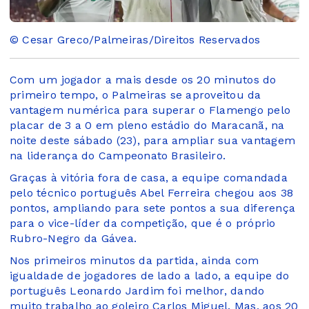
© Cesar Greco/Palmeiras/Direitos Reservados
Com um jogador a mais desde os 20 minutos do
primeiro tempo, o Palmeiras se aproveitou da
vantagem numérica para superar o Flamengo pelo
placar de 3 a 0 em pleno estádio do Maracanã, na
noite deste sábado (23), para ampliar sua vantagem
na liderança do Campeonato Brasileiro.
Graças à vitória fora de casa, a equipe comandada
pelo técnico português Abel Ferreira chegou aos 38
pontos, ampliando para sete pontos a sua diferença
para o vice-líder da competição, que é o próprio
Rubro-Negro da Gávea.
Nos primeiros minutos da partida, ainda com
igualdade de jogadores de lado a lado, a equipe do
português Leonardo Jardim foi melhor, dando
muito trabalho ao goleiro Carlos Miguel. Mas, aos 20