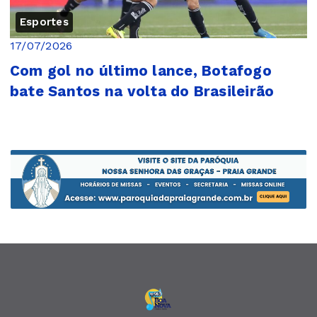
Esportes
17/07/2026
Com gol no último lance, Botafogo
bate Santos na volta do Brasileirão