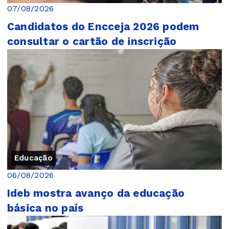
07/08/2026
Candidatos do Encceja 2026 podem
consultar o cartão de inscrição
Educação
06/08/2026
Ideb mostra avanço da educação
básica no país