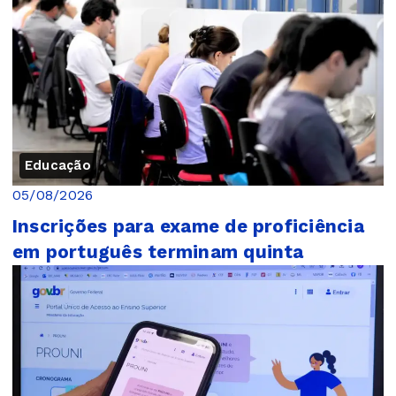
Educação
05/08/2026
Inscrições para exame de proficiência
em português terminam quinta