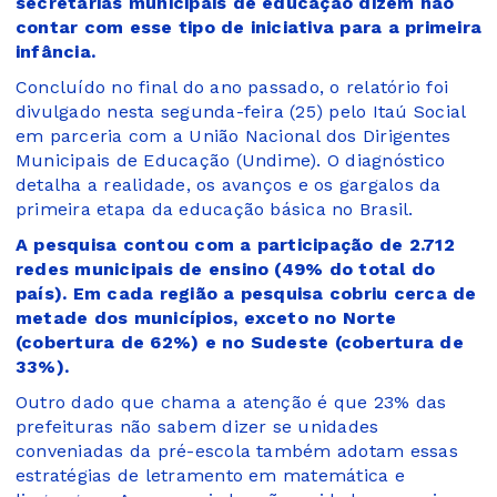
secretarias municipais de educação dizem não
contar com esse tipo de iniciativa para a primeira
infância.
Concluído no final do ano passado, o relatório foi
divulgado nesta segunda-feira (25) pelo Itaú Social
em parceria com a União Nacional dos Dirigentes
Municipais de Educação (Undime). O diagnóstico
detalha a realidade, os avanços e os gargalos da
primeira etapa da educação básica no Brasil.
A pesquisa contou com a participação de 2.712
redes municipais de ensino (49% do total do
país). Em cada região a pesquisa cobriu cerca de
metade dos municípios, exceto no Norte
(cobertura de 62%) e no Sudeste (cobertura de
33%).
Outro dado que chama a atenção é que 23% das
prefeituras não sabem dizer se unidades
conveniadas da pré-escola também adotam essas
estratégias de letramento em matemática e