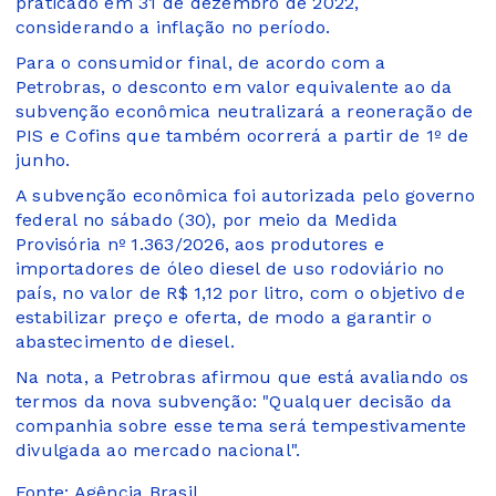
praticado em 31 de dezembro de 2022,
considerando a inflação no período.
Para o consumidor final, de acordo com a
Petrobras, o desconto em valor equivalente ao da
subvenção econômica neutralizará a reoneração de
PIS e Cofins que também ocorrerá a partir de 1º de
junho.
A subvenção econômica foi autorizada pelo governo
federal no sábado (30), por meio da Medida
Provisória nº 1.363/2026, aos produtores e
importadores de óleo diesel de uso rodoviário no
país, no valor de R$ 1,12 por litro, com o objetivo de
estabilizar preço e oferta, de modo a garantir o
abastecimento de diesel.
Na nota, a Petrobras afirmou que está avaliando os
termos da nova subvenção: "Qualquer decisão da
companhia sobre esse tema será tempestivamente
divulgada ao mercado nacional".
Fonte: Agência Brasil