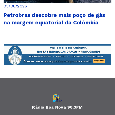
03/08/2026
Petrobras descobre mais poço de gás
na margem equatorial da Colômbia
Rádio Boa Nova 96.3FM