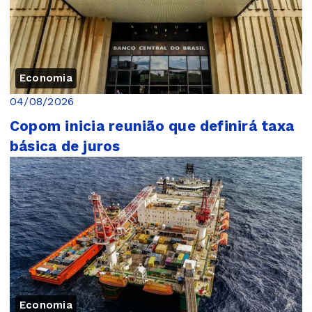
Economia
04/08/2026
Copom inicia reunião que definirá taxa
básica de juros
Economia