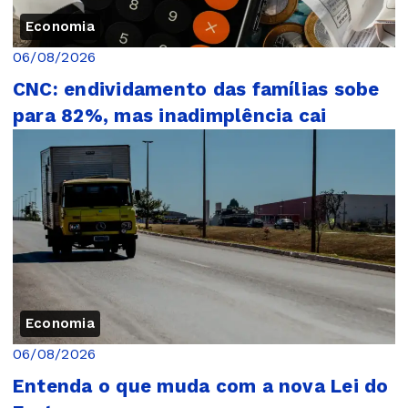
Economia
06/08/2026
CNC: endividamento das famílias sobe
para 82%, mas inadimplência cai
Economia
06/08/2026
Entenda o que muda com a nova Lei do