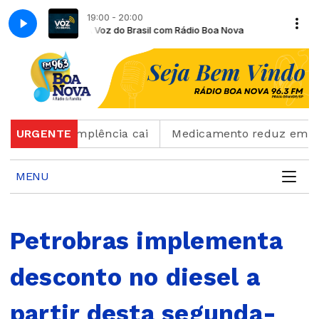
19:00 - 20:00
 Boa Nova
A Voz do Brasil com Rádio Boa Nova
 mas inadimplência cai
URGENTE
Medicamento reduz em até 85%
MENU
Petrobras implementa
desconto no diesel a
partir desta segunda-