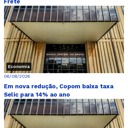
Frete
Economia
06/08/2026
Em nova redução, Copom baixa taxa
Selic para 14% ao ano