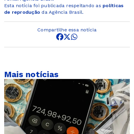
Esta notícia foi publicada respeitando as
políticas
de reprodução
da Agência Brasil.
Compartilhe essa notícia
Mais notícias