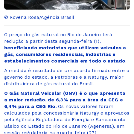
© Rovena Rosa/Agência Brasil
O preço do gás natural no Rio de Janeiro terá
redução a partir desta segunda-feira (1),
beneficiando motoristas que utilizam veículos a
gás, consumidores residenciais, indústrias e
estabelecimentos comerciais em todo o estado
.
A medida é resultado de um acordo firmado entre o
governo do estado, a Petrobras e a Naturgy, maior
distribuidora de gás natural do Brasil.
O Gás Natural Veicular (GNV) é o que apresenta
a maior redução, de 6,3% para a área da CEG e
6,4% para a CEG Rio.
Os novos valores foram
calculados pela concessionária Naturgy e aprovados
pela Agência Reguladora de Energia e Saneamento
Básico do Estado do Rio de Janeiro (Agenersa), em
sessão regulatória na quarta-feira (27).