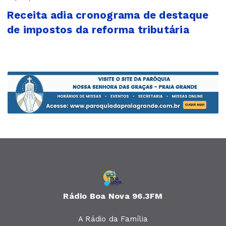
Receita adia cronograma de destaque
de impostos da reforma tributária
Rádio Boa Nova 96.3FM
A Rádio da Família