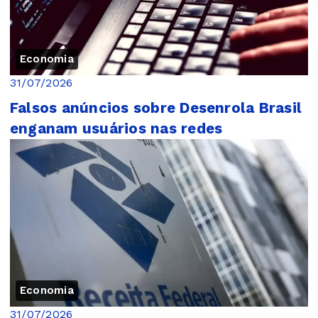
Economia
31/07/2026
Falsos anúncios sobre Desenrola Brasil
enganam usuários nas redes
Economia
31/07/2026