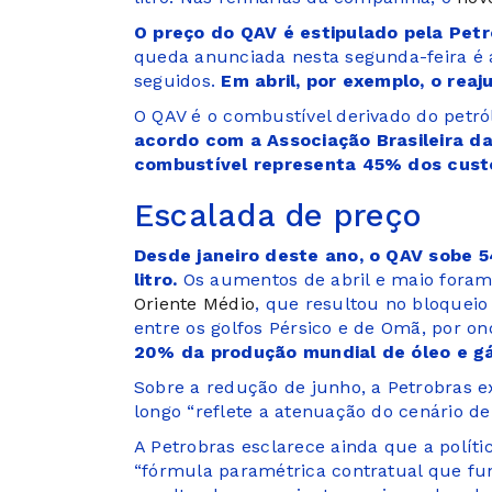
O preço do QAV é estipulado pela Pet
queda anunciada nesta segunda-feira é 
seguidos.
Em abril, por exemplo, o rea
O QAV é o combustível derivado do petró
acordo com a Associação Brasileira d
combustível representa 45% dos cust
Escalada de preço
Desde janeiro deste ano, o QAV sobe 5
litro.
Os aumentos de abril e maio foram
Oriente Médio
, que resultou no bloqueio
entre os golfos Pérsico e de Omã, por on
20% da produção mundial de óleo e gá
Sobre a redução de junho, a Petrobras e
longo “reflete a atenuação do cenário de
A Petrobras esclarece ainda que a polí
“fórmula paramétrica contratual que fu