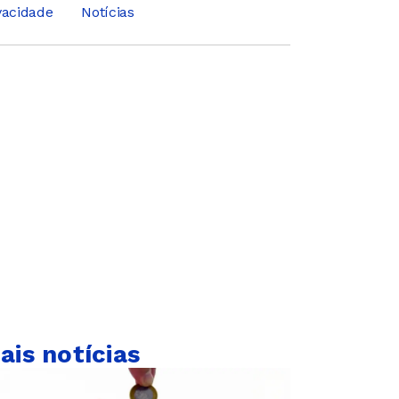
ivacidade
Notícias
ais notícias