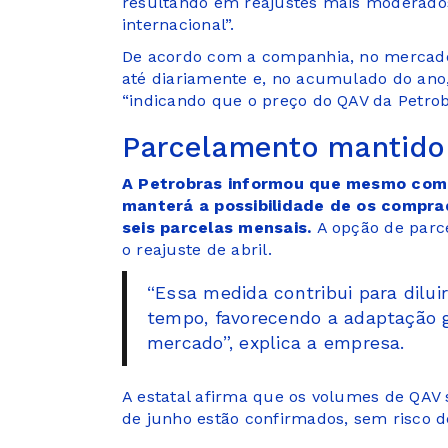
resultando em reajustes mais moderado
internacional”.
De acordo com a companhia, no mercado 
até diariamente e, no acumulado do ano, 
“indicando que o preço do QAV da Petro
Parcelamento mantid
A Petrobras informou que mesmo com 
manterá a possibilidade de os compr
seis parcelas mensais.
A opção de parc
o reajuste de abril.
“Essa medida contribui para dilui
tempo, favorecendo a adaptação 
mercado”, explica a empresa.
A estatal afirma que os volumes de QAV s
de junho estão confirmados, sem risco 