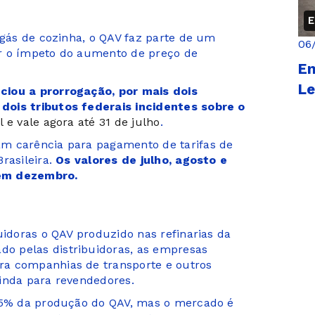
E
 gás de cozinha, o QAV faz parte de um
06
r o ímpeto do aumento de preço de
En
Le
ciou a prorrogação, por mais dois
dois tributos federais incidentes sobre o
il e vale agora até 31 de julho
.
m carência para pagamento de tarifas de
rasileira.
Os valores de julho, agosto e
 em dezembro.
uidoras o QAV produzido nas refinarias da
o pelas distribuidoras, as empresas
ra companhias de transporte e outros
ainda para revendedores.
 85% da produção do QAV, mas o mercado é