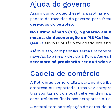
Ajuda do governo
Assim como o óleo diesel, a gasolina e o
pacote de medidas do governo para frea
derivados do petróleo.
No último sábado (30), o governo anun
meses, da desoneração do PIS/Cofins, 
QAV.
O
alívio tributário foi criado em abr
Além disso, companhias aéreas recebera
navegação aérea - devida à Força Aérea B
setembro só precisarão ser quitados
Cadeia de comércio
A Petrobras comercializa para as distrib
empresa ou importado. Uma vez comprad
transportam o combustível e vendem pa
consumidores finais nos aeroportos ou 
A estatal tem participação de cerca de