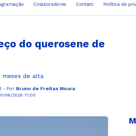
ogramação
Colaboradores
Contato
Política de pr
reço do querosene de
 meses de alta
l - Por
Bruno de Freitas Moura
01/06/2026 17:05
M