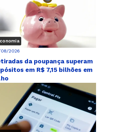
conomia
/08/2026
tiradas da poupança superam
pósitos em R$ 7,15 bilhões em
lho