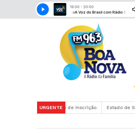
19:00 - 20:00
A Voz do Brasil com Rádio Boa Nova
A Voz do Brasil com Rádio Boa Nova
m consultar o cartão de inscrição
URGENTE
Estado de São Pa