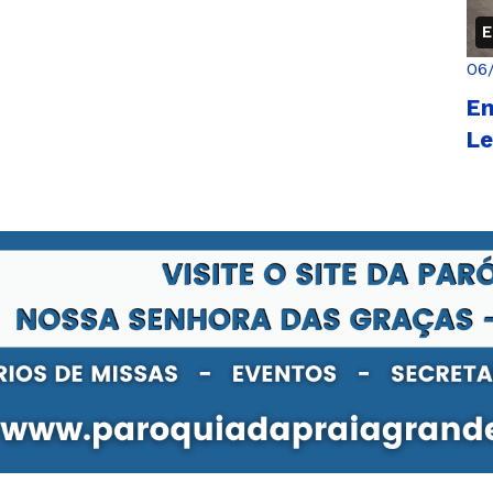
E
06
En
Le