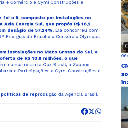
ia e Comércio e Cymi Construções e
e foi o 9, composto por instalações no
a Axia Energia Sul, que propôs R$ 16,2
com deságio de 57,24%.
Ela concorreu com
DP Energias do Brasil e o Consórcio Olympus
E
 com instalações no Mato Grosso do Sul, e
06
 oferta de R$ 10,8 milhões, o que
m concorreram a Cox Brasil, a Zopone
CN
haria e Participações, a Cymi Construções e
so
in
s
políticas de reprodução
da Agência Brasil.