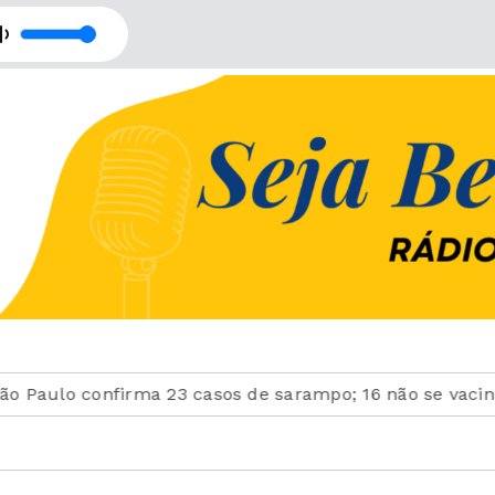
ulo confirma 23 casos de sarampo; 16 não se vacinaram