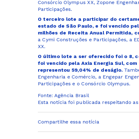
Consórcio Olympus XX, Zopone Engenhar
Participações.
O terceiro lote a participar do certam
estado de São Paulo, e foi vencido pel
milhões de Receita Anual Permitida, 
a Cymi Construções e Participações, a E
XX.
O último lote a ser oferecido foi o 8,
foi vencido pela Axia Energia Sul, com
representou 59,04% de deságio.
També
Engenharia e Comércio, a Engepar Engen
Participações e o Consórcio Olympus.
Fonte: Agência Brasil
Esta notícia foi publicada respeitando a
Compartilhe essa notícia