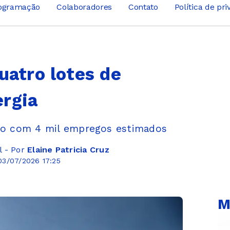
ogramação
Colaboradores
Contato
Política de pr
uatro lotes de
ergia
hão com 4 mil empregos estimados
l - Por
Elaine Patricia Cruz
03/07/2026 17:25
M