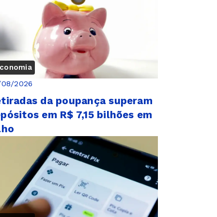
conomia
/08/2026
tiradas da poupança superam
pósitos em R$ 7,15 bilhões em
lho