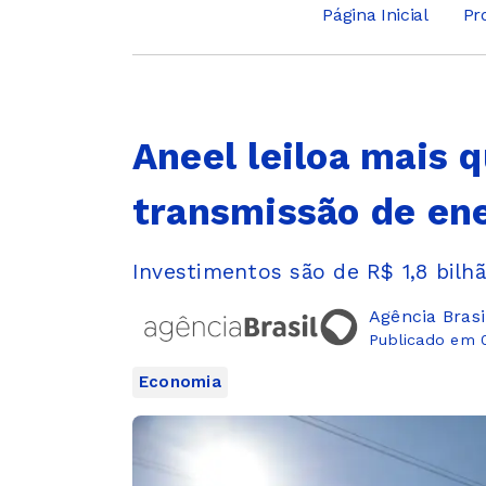
Página Inicial
Pr
Aneel leiloa mais q
transmissão de en
Investimentos são de R$ 1,8 bil
Agência Brasi
Publicado em 
Economia