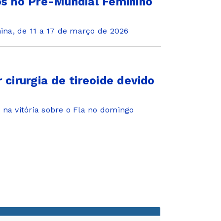
os no Pré-Mundial Feminino
na, de 11 a 17 de março de 2026
 cirurgia de tireoide devido
 na vitória sobre o Fla no domingo