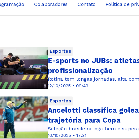
ogramação
Colaboradores
Contato
Política de pr
Esportes
E-sports no JUBs: atleta
profissionalização
Rotina tem longas jornadas, alta com
12/10/2025 • 09:49
Esportes
Ancelotti classifica gole
trajetória para Copa
Seleção brasileira joga bem e supera
10/10/2025 • 17:31