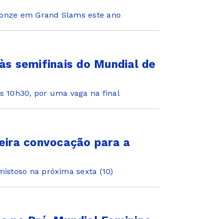
ronze em Grand Slams este ano
 às semifinais do Mundial de
s 10h30, por uma vaga na final
meira convocação para a
mistoso na próxima sexta (10)