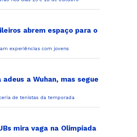
sileiros abrem espaço para o
ram experiências com jovens
dá adeus a Wuhan, mas segue
ceria de tenistas da temporada
UBs mira vaga na Olimpíada