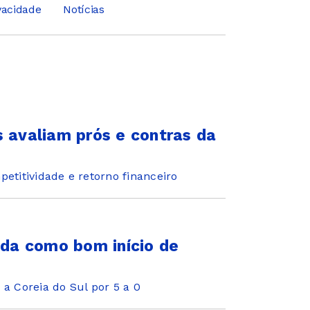
ivacidade
Notícias
s avaliam prós e contras da
petitividade e retorno financeiro
ada como bom início de
 a Coreia do Sul por 5 a 0