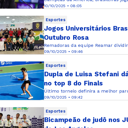
10/10/2025 • 08:05
Esportes
Jogos Universitários Bra
Outubro Rosa
Remadoras da equipe Reamar dividi
09/10/2025 • 09:46
Esportes
Dupla de Luisa Stefani 
no top 8 do Finals
Último torneio definira a melhor par
09/10/2025 • 09:42
Esportes
Bicampeão de judô nos J