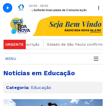
00:00 - 06:00
Rede Imaculada de Comunicação - Retransmissão 
de inscrição
URGENTE
Estado de São Paulo confirma 23 casos
MENU
Notícias em Educação
Categoria:
Educação