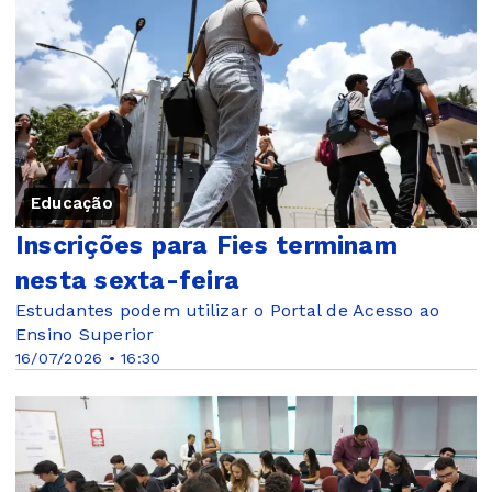
Educação
Inscrições para Fies terminam
nesta sexta-feira
Estudantes podem utilizar o Portal de Acesso ao
Ensino Superior
16/07/2026 • 16:30