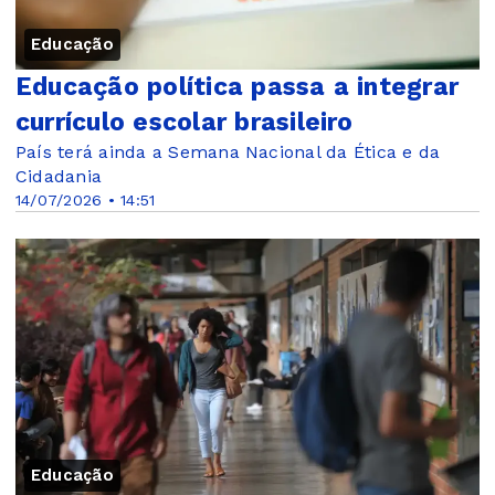
Educação
Educação política passa a integrar
currículo escolar brasileiro
País terá ainda a Semana Nacional da Ética e da
Cidadania
14/07/2026 • 14:51
Educação